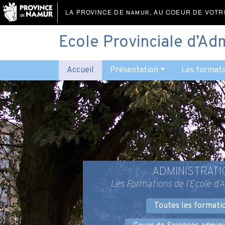
LA PROVINCE DE
, AU COEUR DE VOTR
NAMUR
Ecole Provinciale d’Ad
Accueil
Présentation
Les formati
ADMINISTRATI
Les Formations de l’Ecole d’
Toutes les formati