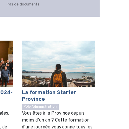
Pas de documents
2024-
La formation Starter
Province
Pôle Administration
nées,
Vous êtes à la Province depuis
moins d’un an ? Cette formation
, de
d’une journée vous donne tous les