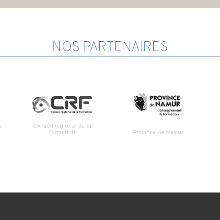
NOS PARTENAIRES
s
Conseil régional de la
Formation
Province de Namur