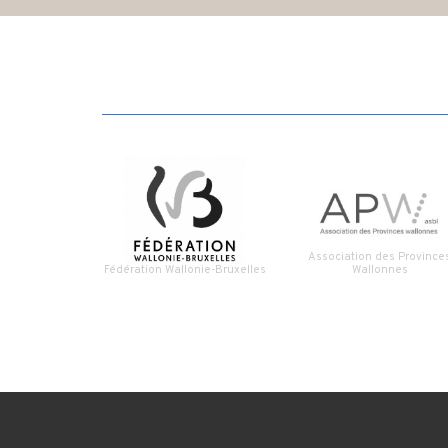
Association des Province
Fédération Wallonie-Bruxelles
Wallonnes