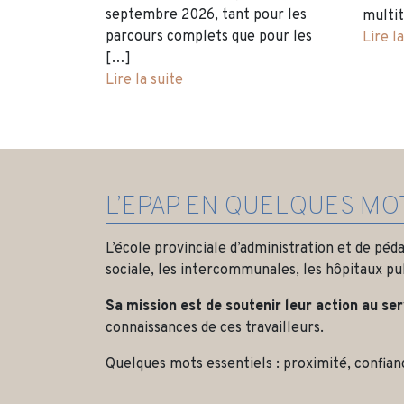
septembre 2026, tant pour les
multi
parcours complets que pour les
Lire l
[…]
Lire la suite
L’EPAP EN QUELQUES MO
L’école provinciale d’administration et de péd
sociale, les intercommunales, les hôpitaux pu
Sa mission est de soutenir leur action au se
connaissances de ces travailleurs.
Quelques mots essentiels : proximité, confianc