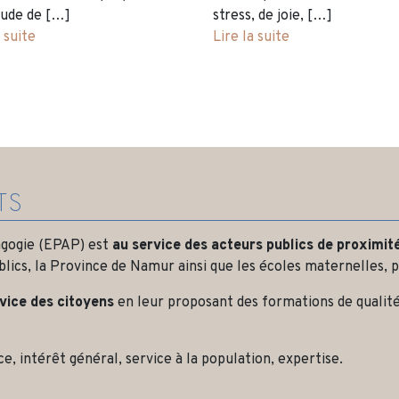
tude de […]
stress, de joie, […]
a suite
Lire la suite
TS
agogie (EPAP) est
au service des
acteurs publics de proximit
blics, la Province de Namur ainsi que les écoles maternelles, p
rvice des citoyens
en leur proposant des formations de qualité
e, intérêt général, service à la population, expertise.