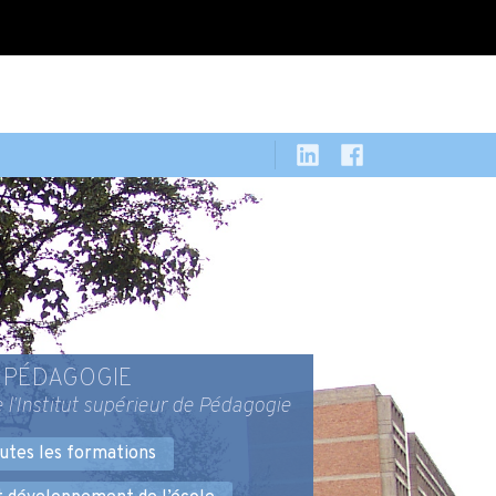
PÉDAGOGIE
 l’Institut supérieur de Pédagogie
utes les formations