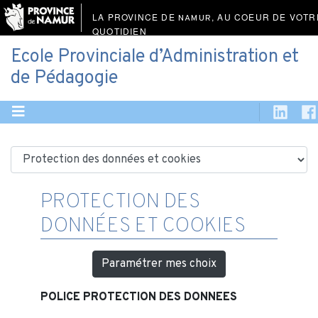
LA PROVINCE DE
, AU COEUR DE VOTR
NAMUR
QUOTIDIEN
Ecole Provinciale d’Administration et
de Pédagogie
PROTECTION DES
DONNÉES ET COOKIES
Paramétrer mes choix
POLICE PROTECTION DES DONNEES