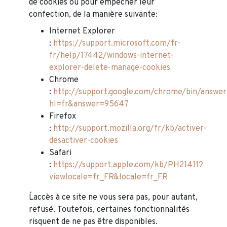
de cookies ou pour empêcher leur
confection, de la manière suivante:
Internet Explorer
:
https://support.microsoft.com/fr-
fr/help/17442/windows-internet-
explorer-delete-manage-cookies
Chrome
:
http://support.google.com/chrome/bin/answer
hl=fr&answer=95647
Firefox
:
http://support.mozilla.org/fr/kb/activer-
desactiver-cookies
Safari
:
https://support.apple.com/kb/PH21411?
viewlocale=fr_FR&locale=fr_FR
L´accès à ce site ne vous sera pas, pour autant,
refusé. Toutefois, certaines fonctionnalités
risquent de ne pas être disponibles.