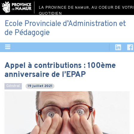
LA PROVINCE DE
, AU COEUR DE VOTR
NAMUR
QUOTIDIEN
Ecole Provinciale d’Administration et
de Pédagogie
Appel à contributions : 100ème
anniversaire de l’EPAP
Général
19 juillet 2021