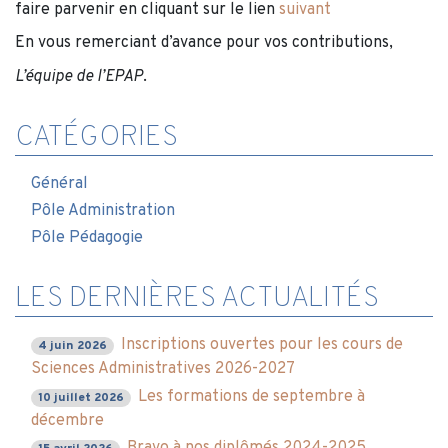
faire parvenir en cliquant sur le lien
suivant
En vous remerciant d’avance pour vos contributions,
L’équipe de l’EPAP
.
CATÉGORIES
Général
Pôle Administration
Pôle Pédagogie
LES DERNIÈRES ACTUALITÉS
Inscriptions ouvertes pour les cours de
4 juin 2026
Sciences Administratives 2026-2027
Les formations de septembre à
10 juillet 2026
décembre
Bravo à nos diplômés 2024-2025