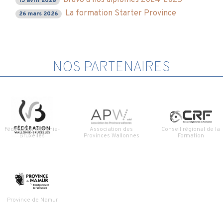
15 avril 2026
La formation Starter Province
26 mars 2026
NOS PARTENAIRES
Fédération Wallonie-
Association des
Conseil régional de la
Bruxelles
Provinces Wallonnes
Formation
Province de Namur