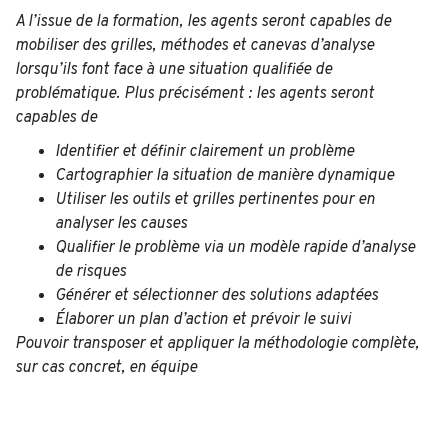
A l’issue de la formation, les agents seront capables de
mobiliser des grilles, méthodes et canevas d’analyse
lorsqu’ils font face à une situation qualifiée de
problématique. Plus précisément : les agents seront
capables de
Identifier et définir clairement un problème
Cartographier la situation de manière dynamique
Utiliser les outils et grilles pertinentes pour en
analyser les causes
Qualifier le problème via un modèle rapide d’analyse
de risques
Générer et sélectionner des solutions adaptées
Élaborer un plan d’action et prévoir le suivi
Pouvoir transposer et appliquer la méthodologie complète,
sur cas concret, en équipe