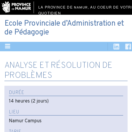
LA PROVINCE DE
, AU COEUR DE VOTR
NAMUR
QUOTIDIEN
Ecole Provinciale d’Administration et
de Pédagogie
ANALYSE ET RÉSOLUTION DE
PROBLÈMES
DURÉE
14 heures (2 jours)
LIEU
Namur Campus
TARIF