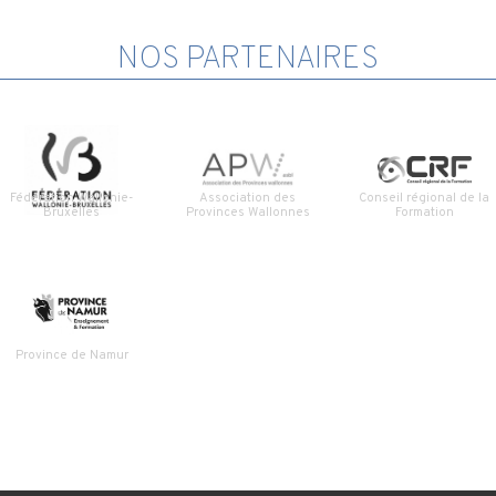
NOS PARTENAIRES
Fédération Wallonie-
Association des
Conseil régional de la
Bruxelles
Provinces Wallonnes
Formation
Province de Namur