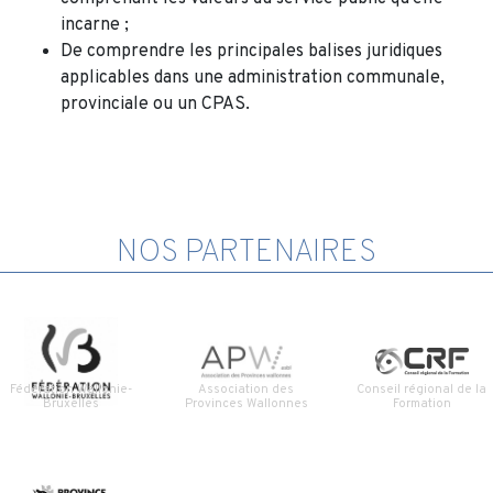
incarne ;
De comprendre les principales balises juridiques
applicables dans une administration communale,
provinciale ou un CPAS.
NOS PARTENAIRES
Fédération Wallonie-
Association des
Conseil régional de la
Bruxelles
Provinces Wallonnes
Formation