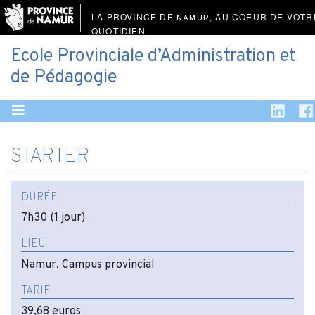
LA PROVINCE DE
, AU COEUR DE VOTR
NAMUR
QUOTIDIEN
Ecole Provinciale d’Administration et
de Pédagogie
STARTER
DURÉE
7h30 (1 jour)
LIEU
Namur, Campus provincial
TARIF
39,68 euros