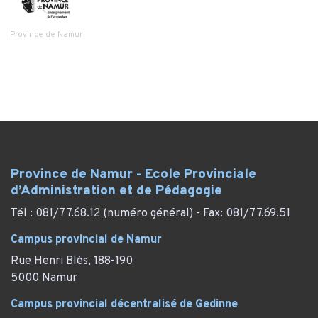
Province de Namur
Province de Namur - Ecole Provinciale
d’Administration et de Pédagogie
Tél : 081/77.68.12 (numéro général) - Fax: 081/77.69.51
Campus provincial de Namur
Rue Henri Blès, 188-190
5000 Namur
Campus provincial décentralisé de Gedinne