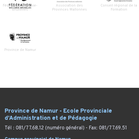
Fédération Wallonie-
Association des
Conseil régional de la
Bruxelles
Provinces Wallonnes
Formation
Province de Namur
Province de Namur - Ecole Provinciale
d’Administration et de Pédagogie
Tél : 081/77.68.12 (numéro général) - Fax: 081/77.69.51