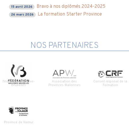
Bravo à nos diplômés 2024-2025
15 avril 2026
La formation Starter Province
26 mars 2026
NOS PARTENAIRES
Fédération Wallonie-
Association des
Conseil régional de la
Bruxelles
Provinces Wallonnes
Formation
Province de Namur