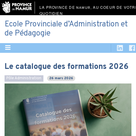
LA PROVINCE DE
, AU COEUR DE VOTR
NAMUR
QUOTIDIEN
Ecole Provinciale d’Administration et
de Pédagogie
Le catalogue des formations 2026
Pôle Administration
26 mars 2026