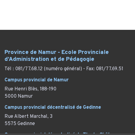
Province de Namur - Ecole Provinciale
d’Administration et de Pédagogie
Tél : 081/77.68.12 (numéro général) - Fax: 081/77.69.51
Campus provincial de Namur
Rue Henri Blès, 188-190
5000 Namur
Campus provincial décentralisé de Gedinne
Rue Albert Marchal, 3
5575 Gedinne