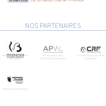
La formation Starter Province
26 mars 2026
NOS PARTENAIRES
Fédération Wallonie-
Association des
Conseil régional de la
Bruxelles
Provinces Wallonnes
Formation
Province de Namur