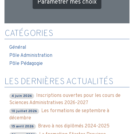
Paramétrer mes choix
CATÉGORIES
Général
Pôle Administration
Pôle Pédagogie
LES DERNIÈRES ACTUALITÉS
Inscriptions ouvertes pour les cours de
4 juin 2026
Sciences Administratives 2026-2027
Les formations de septembre à
10 juillet 2026
décembre
Bravo à nos diplômés 2024-2025
15 avril 2026