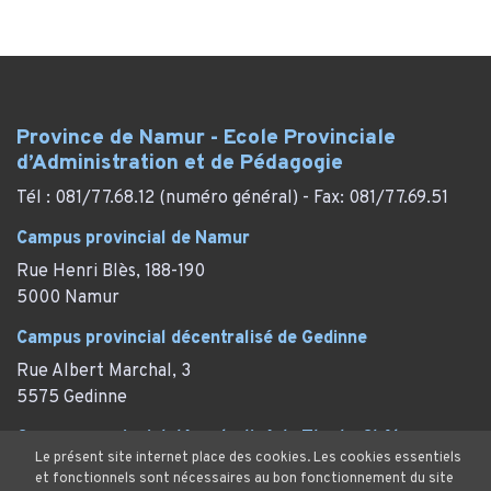
Province de Namur - Ecole Provinciale
d’Administration et de Pédagogie
Tél : 081/77.68.12 (numéro général) - Fax: 081/77.69.51
Campus provincial de Namur
Rue Henri Blès, 188-190
5000 Namur
Campus provincial décentralisé de Gedinne
Rue Albert Marchal, 3
5575 Gedinne
Campus provincial décentralisé de Thy-le-Château
Le présent site internet place des cookies. Les cookies essentiels
Rue des Marronniers, 29
et fonctionnels sont nécessaires au bon fonctionnement du site