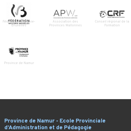
Fédération Wallonie-
Association des
Conseil régional de la
Bruxelles
Provinces Wallonnes
Formation
Province de Namur
Province de Namur - Ecole Provinciale
d’Administration et de Pédagogie