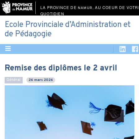
LA PROVINCE DE
, AU COEUR DE VOTR
NAMUR
QUOTIDIEN
Ecole Provinciale d’Administration et
de Pédagogie
Remise des diplômes le 2 avril
Général
26 mars 2026