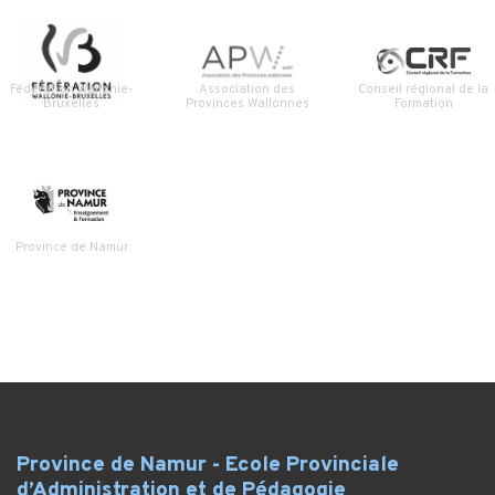
Fédération Wallonie-
Association des
Conseil régional de la
Bruxelles
Provinces Wallonnes
Formation
Province de Namur
Province de Namur - Ecole Provinciale
d’Administration et de Pédagogie