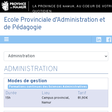
LA PROVINCE DE
, AU COEUR DE VOTR
NAMUR
QUOTIDIEN
Ecole Provinciale d’Administration et
de Pédagogie
ADMINISTRATION
Modes de gestion
Formations continues des Sciences Administratives
Durée
Lieu
Tarif
15h
Campus provincial,
81,90€
Namur