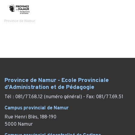
Province de Namur
Province de Namur - Ecole Provinciale
d’Administration et de Pédagogie
Tél : 081/77.68.12 (numéro général) - Fax: 081/77.69.51
Campus provincial de Namur
Rue Henri Blès, 188-190
5000 Namur