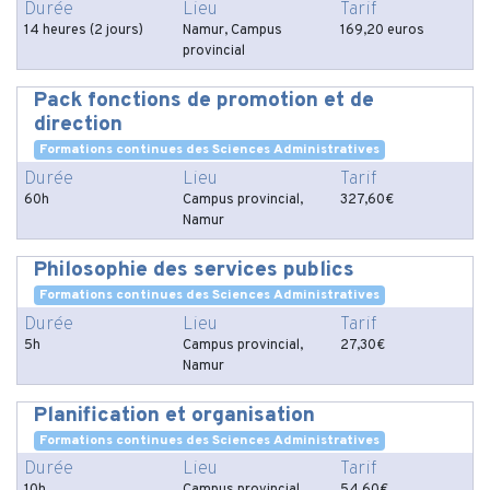
Durée
Lieu
Tarif
14 heures (2 jours)
Namur, Campus
169,20 euros
provincial
Pack fonctions de promotion et de
direction
Formations continues des Sciences Administratives
Durée
Lieu
Tarif
60h
Campus provincial,
327,60€
Namur
Philosophie des services publics
Formations continues des Sciences Administratives
Durée
Lieu
Tarif
5h
Campus provincial,
27,30€
Namur
Planification et organisation
Formations continues des Sciences Administratives
Durée
Lieu
Tarif