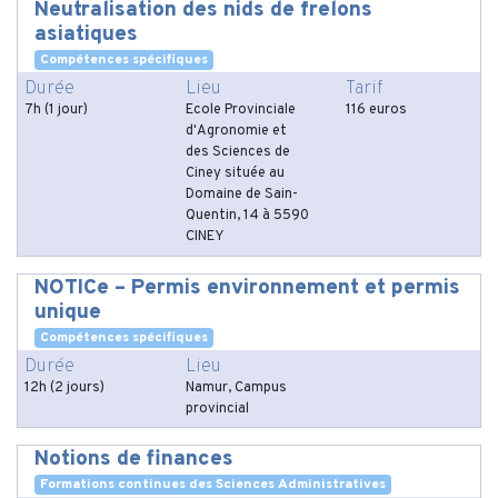
Neutralisation des nids de frelons
asiatiques
Compétences spécifiques
Durée
Lieu
Tarif
7h (1 jour)
Ecole Provinciale
116 euros
d'Agronomie et
des Sciences de
Ciney située au
Domaine de Sain-
Quentin, 14 à 5590
CINEY
NOTICe – Permis environnement et permis
unique
Compétences spécifiques
Durée
Lieu
12h (2 jours)
Namur, Campus
provincial
Notions de finances
Formations continues des Sciences Administratives