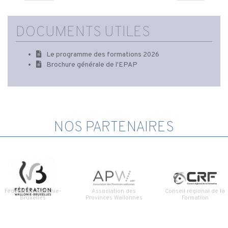
DOCUMENTS UTILES
Le programme des formations 2026
Brochure générale de l'EPAP
NOS PARTENAIRES
Fédération Wallonie-
Association des
Conseil régional de la
Bruxelles
Provinces Wallonnes
Formation