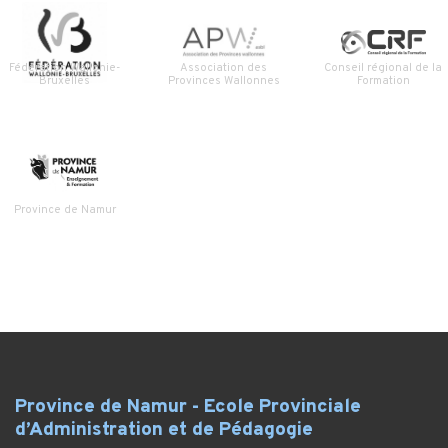
Fédération Wallonie-
Association des
Conseil régional de la
Bruxelles
Provinces Wallonnes
Formation
Province de Namur
Province de Namur - Ecole Provinciale
d’Administration et de Pédagogie