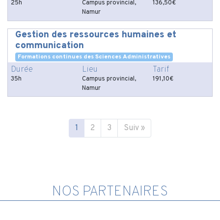
25h
Campus provincial,
136,50€
Namur
Gestion des ressources humaines et
communication
Formations continues des Sciences Administratives
Durée
Lieu
Tarif
35h
Campus provincial,
191,10€
Namur
1
2
3
Suiv »
NOS PARTENAIRES