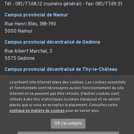
Tél : 081/77.68.12 (numéro général) - Fax: 081/77.69.51
Campus provincial de Namur
Rue Henri Blès, 188-190
5000 Namur
Campus provincial décentralisé de Gedinne
Rue Albert Marchal, 3
5575 Gedinne
Campus provincial décentralisé de Thy-le-Château
Rue des Marronniers, 29
Le présent site internet place des cookies. Les cookies essentiels
Thy-le-Château (Walcourt)
et fonctionnels sont nécessaires au bon fonctionnement du site
Internet et ne peuvent pas être refusés. D’autres cookies sont
utilisés à des fins statistiques (cookies d’analyse) et ne seront
placés que si vous en acceptez le placement. Consultez notre
politique en matière de cookies
pour en savoir plus.
Mentions Légales
Protection des données et cookies
OK j'ai compris
© Province de Namur. Tous droits réservés.