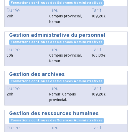
Formations continues des Sciences Administratives
Durée
Lieu
Tarif
20h
Campus provincial,
109,20€
Namur
Gestion administrative du personnel
Formations continues des Sciences Administratives
Durée
Lieu
Tarif
30h
Campus provincial,
163,80€
Namur
Gestion des archives
Formations continues des Sciences Administratives
Durée
Lieu
Tarif
20h
Namur, Campus
109,20€
provincial.
Gestion des ressources humaines
Formations continues des Sciences Administratives
Durée
Lieu
Tarif