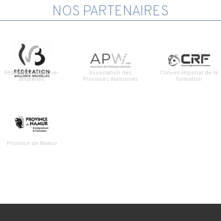
NOS PARTENAIRES
Fédération Wallonie-
Association des
Conseil régional de la
Bruxelles
Provinces Wallonnes
Formation
Province de Namur