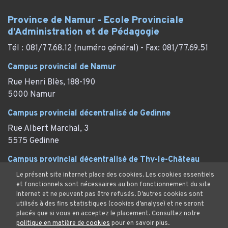
Province de Namur - Ecole Provinciale
d’Administration et de Pédagogie
Tél : 081/77.68.12 (numéro général) - Fax: 081/77.69.51
Campus provincial de Namur
Rue Henri Blès, 188-190
5000 Namur
Campus provincial décentralisé de Gedinne
Rue Albert Marchal, 3
5575 Gedinne
Campus provincial décentralisé de Thy-le-Château
Rue des Marronniers, 29
Le présent site internet place des cookies. Les cookies essentiels
et fonctionnels sont nécessaires au bon fonctionnement du site
Thy-le-Château (Walcourt)
Internet et ne peuvent pas être refusés. D’autres cookies sont
utilisés à des fins statistiques (cookies d’analyse) et ne seront
placés que si vous en acceptez le placement. Consultez notre
politique en matière de cookies
pour en savoir plus.