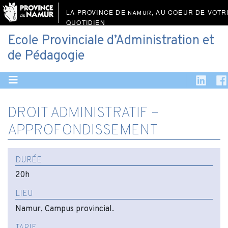
LA PROVINCE DE
, AU COEUR DE VOTR
NAMUR
QUOTIDIEN
Ecole Provinciale d’Administration et
de Pédagogie
DROIT ADMINISTRATIF –
APPROFONDISSEMENT
DURÉE
20h
LIEU
Namur, Campus provincial.
TARIF