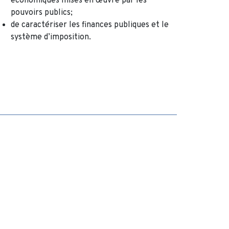
économiques mises en œuvre par les
pouvoirs publics;
de caractériser les finances publiques et le
système d’imposition.