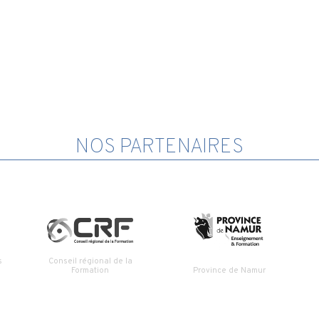
NOS PARTENAIRES
s
Conseil régional de la
Formation
Province de Namur