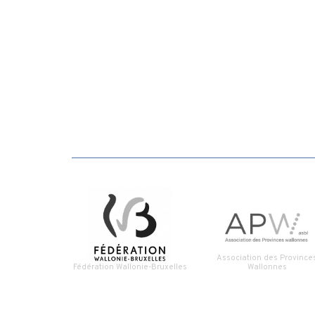
Association des Province
Fédération Wallonie-Bruxelles
Wallonnes