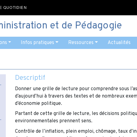
E QUOTIDIEN
ministration et de Pédagogie
ons
Infos pratiques
Ressources
Actualités
Descriptif
Donner une grille de lecture pour comprendre sous l’a
d’aujourd’hui à travers des textes et de nombreux exem
d’économie politique.
Partant de cette grille de lecture, les décisions polit
environnementales prennent sens.
Contrôle de l’inflation, plein emploi, chômage, taux d’