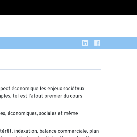
spect économique les enjeux sociétaux
ples, tel est l’atout premier du cours
iques, économiques, sociales et même
intérêt, indexation, balance commerciale, plan