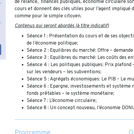
de relance, finances publiques, économie circulaire so
cours et donnent des clés utiles pour l’agent impliqué d
comme pour le simple citoyen.
Contenus qui seront abordés (à titre indicatif
)
Séance 1 : Présentation du cours et de ses objecti
de l’économie politique;
Séance 2 : Equilibres du marché: Offre – demande – 
Séance 3 : Equilibres du marché: Les coûts des en
Séance 4 : Les politiques publiques: Prix plafond 
sur les vendeurs – les subventions;
Séance 5 : Agrégats économiques: Le PIB – Le mul
Séance 6 : Epargne, investissements et système 
fonds prêtables – le système monétaire;
Séance 7 : L’économie circulaire;
Séance 8 : Un concept nouveau, l’économie DON
Programme
O