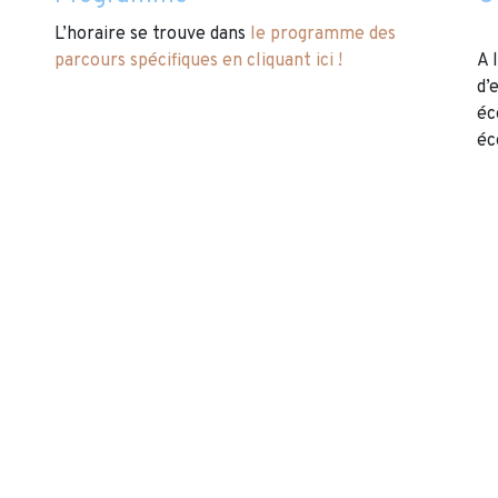
L’horaire se trouve dans
le programme des
parcours spécifiques en cliquant ici !
A 
d’
éc
éc