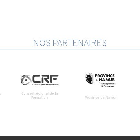
NOS PARTENAIRES
s
Conseil régional de la
Formation
Province de Namur