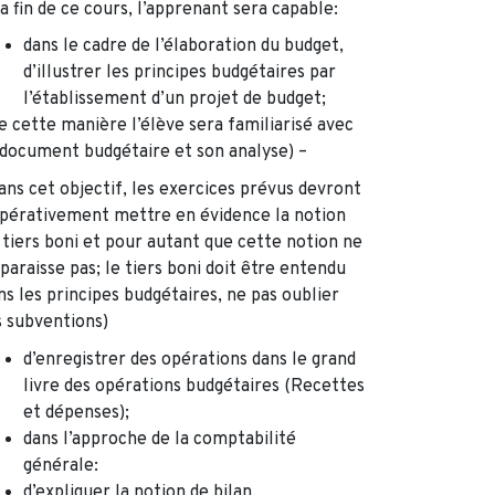
la fin de ce cours, l’apprenant sera capable:
dans le cadre de l’élaboration du budget,
d’illustrer les principes budgétaires par
l’établissement d’un projet de budget;
e cette manière l’élève sera familiarisé avec
 document budgétaire et son analyse) –
ans cet objectif, les exercices prévus devront
pérativement mettre en évidence la notion
 tiers boni et pour autant que cette notion ne
sparaisse pas; le tiers boni doit être entendu
ns les principes budgétaires, ne pas oublier
s subventions)
d’enregistrer des opérations dans le grand
livre des opérations budgétaires (Recettes
et dépenses);
dans l’approche de la comptabilité
générale:
d’expliquer la notion de bilan,