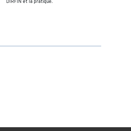
DIRFIN et la pratique.