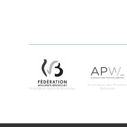
Association des Province
Fédération Wallonie-Bruxelles
Wallonnes