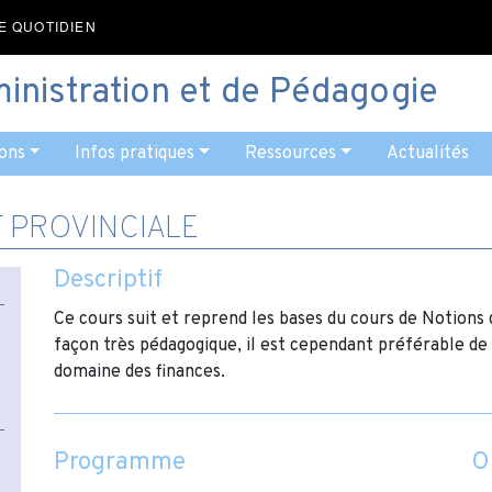
E QUOTIDIEN
ministration et de Pédagogie
ons
Infos pratiques
Ressources
Actualités
T PROVINCIALE
Descriptif
Ce cours suit et reprend les bases du cours de Notions 
façon très pédagogique, il est cependant préférable de 
domaine des finances.
Programme
O