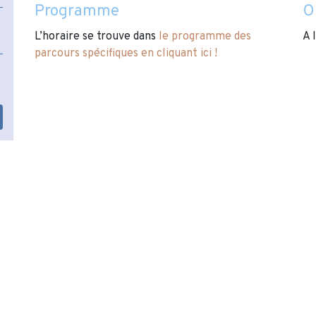
Programme
O
L’horaire se trouve dans
le programme des
A 
parcours spécifiques en cliquant ici !