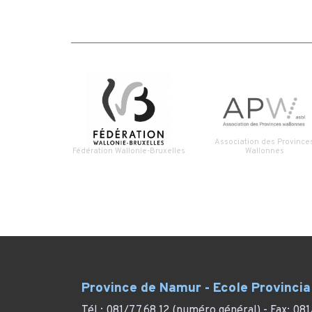
Association des Province
Fédération Wallonie-Bruxelles
Wallonnes
Province de Namur - Ecole Provincia
Tél : 081/77.68.12 (numéro général) - Fax: 081