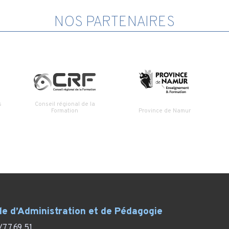
NOS PARTENAIRES
s
Conseil régional de la
Formation
Province de Namur
le d’Administration et de Pédagogie
/77.69.51