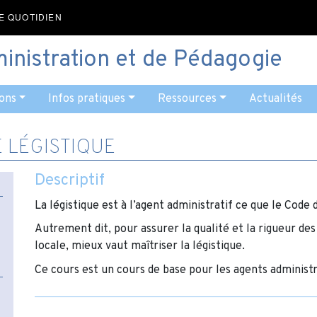
E QUOTIDIEN
ministration et de Pédagogie
ons
Infos pratiques
Ressources
Actualités
 LÉGISTIQUE
Descriptif
La légistique est à l’agent administratif ce que le Code
Autrement dit, pour assurer la qualité et la rigueur des
locale, mieux vaut maîtriser la légistique.
Ce cours est un cours de base pour les agents administr