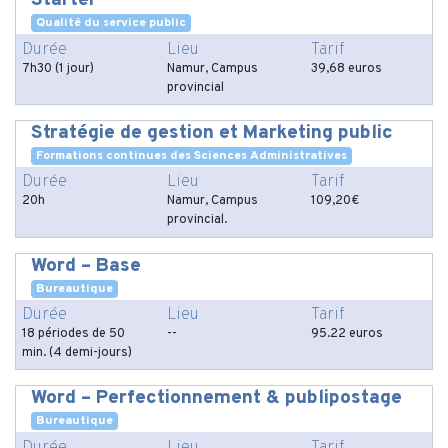
Starter
Qualité du service public
Durée
Lieu
Tarif
7h30 (1 jour)
Namur, Campus
39,68 euros
provincial
Stratégie de gestion et Marketing public
Formations continues des Sciences Administratives
Durée
Lieu
Tarif
20h
Namur, Campus
109,20€
provincial.
Word – Base
Bureautique
Durée
Lieu
Tarif
18 périodes de 50
--
95.22 euros
min. (4 demi-jours)
Word – Perfectionnement & publipostage
Bureautique
Durée
Lieu
Tarif