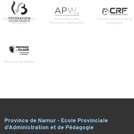
Fédération Wallonie-
Association des
Conseil régional de la
Bruxelles
Provinces Wallonnes
Formation
Province de Namur
Province de Namur - Ecole Provinciale
d’Administration et de Pédagogie