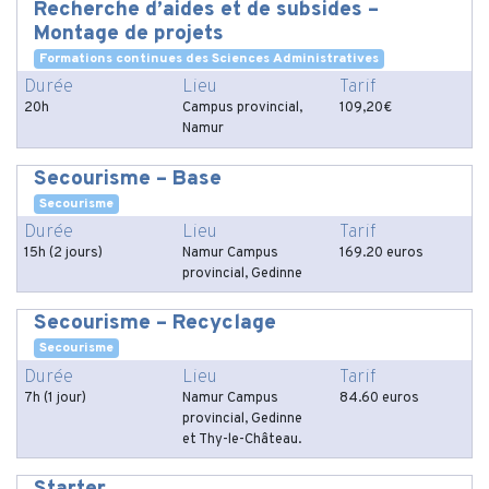
Recherche d’aides et de subsides –
Montage de projets
Formations continues des Sciences Administratives
Durée
Lieu
Tarif
20h
Campus provincial,
109,20€
Namur
Secourisme – Base
Secourisme
Durée
Lieu
Tarif
15h (2 jours)
Namur Campus
169.20 euros
provincial, Gedinne
Secourisme – Recyclage
Secourisme
Durée
Lieu
Tarif
7h (1 jour)
Namur Campus
84.60 euros
provincial, Gedinne
et Thy-le-Château.