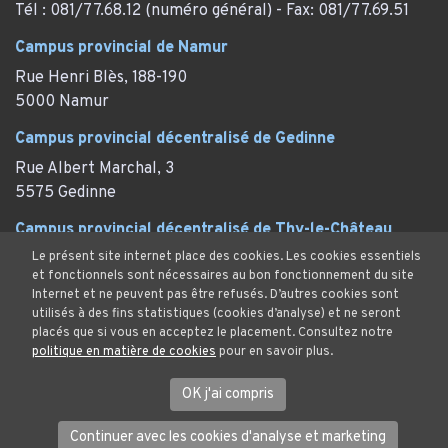
Tél : 081/77.68.12 (numéro général) - Fax: 081/77.69.51
Campus provincial de Namur
Rue Henri Blès, 188-190
5000 Namur
Campus provincial décentralisé de Gedinne
Rue Albert Marchal, 3
5575 Gedinne
Campus provincial décentralisé de Thy-le-Château
Le présent site internet place des cookies. Les cookies essentiels
Rue des Marronniers, 29
et fonctionnels sont nécessaires au bon fonctionnement du site
Thy-le-Château (Walcourt)
Internet et ne peuvent pas être refusés. D’autres cookies sont
utilisés à des fins statistiques (cookies d’analyse) et ne seront
placés que si vous en acceptez le placement. Consultez notre
politique en matière de cookies
pour en savoir plus.
Mentions Légales
OK j'ai compris
Protection des données et cookies
© Province de Namur. Tous droits réservés.
Continuer avec les cookies d'analyse et marketing