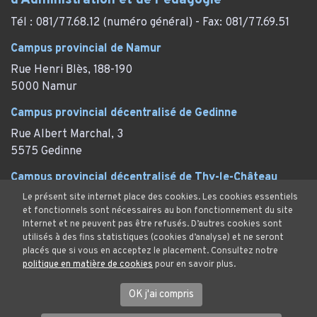
d’Administration et de Pédagogie
Tél : 081/77.68.12 (numéro général) - Fax: 081/77.69.51
Campus provincial de Namur
Rue Henri Blès, 188-190
5000 Namur
Campus provincial décentralisé de Gedinne
Rue Albert Marchal, 3
5575 Gedinne
Campus provincial décentralisé de Thy-le-Château
Le présent site internet place des cookies. Les cookies essentiels
Rue des Marronniers, 29
et fonctionnels sont nécessaires au bon fonctionnement du site
Thy-le-Château (Walcourt)
Internet et ne peuvent pas être refusés. D’autres cookies sont
utilisés à des fins statistiques (cookies d’analyse) et ne seront
placés que si vous en acceptez le placement. Consultez notre
politique en matière de cookies
pour en savoir plus.
Mentions Légales
OK j'ai compris
Protection des données et cookies
© Province de Namur. Tous droits réservés.