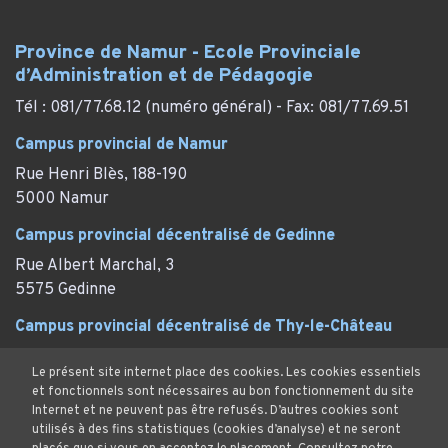
Province de Namur - Ecole Provinciale
d’Administration et de Pédagogie
Tél : 081/77.68.12 (numéro général) - Fax: 081/77.69.51
Campus provincial de Namur
Rue Henri Blès, 188-190
5000 Namur
Campus provincial décentralisé de Gedinne
Rue Albert Marchal, 3
5575 Gedinne
Campus provincial décentralisé de Thy-le-Château
Rue des Marronniers, 29
Le présent site internet place des cookies. Les cookies essentiels
Thy-le-Château (Walcourt)
et fonctionnels sont nécessaires au bon fonctionnement du site
Internet et ne peuvent pas être refusés. D’autres cookies sont
utilisés à des fins statistiques (cookies d’analyse) et ne seront