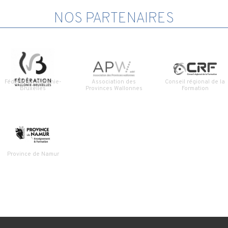
NOS PARTENAIRES
Fédération Wallonie-
Association des
Conseil régional de la
Bruxelles
Provinces Wallonnes
Formation
Province de Namur