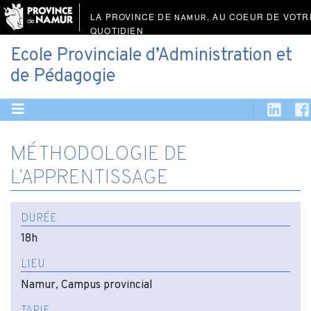
LA PROVINCE DE
, AU COEUR DE VOTR
NAMUR
QUOTIDIEN
Ecole Provinciale d’Administration et
de Pédagogie
MÉTHODOLOGIE DE
L’APPRENTISSAGE
DURÉE
18h
LIEU
Namur, Campus provincial
TARIF