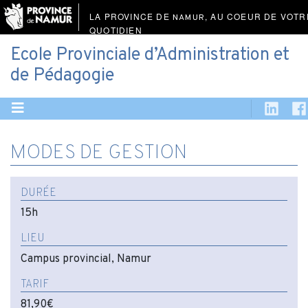
LA PROVINCE DE
, AU COEUR DE VOTR
NAMUR
QUOTIDIEN
Ecole Provinciale d’Administration et
de Pédagogie
MODES DE GESTION
DURÉE
15h
LIEU
Campus provincial, Namur
TARIF
81,90€