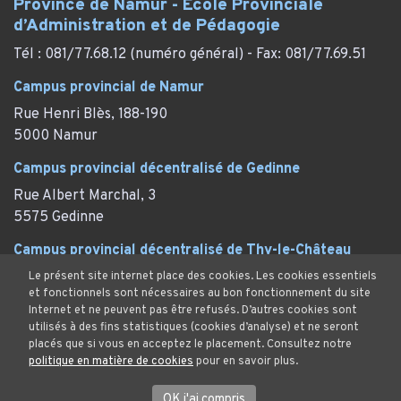
Province de Namur - Ecole Provinciale
d’Administration et de Pédagogie
Tél : 081/77.68.12 (numéro général) - Fax: 081/77.69.51
Campus provincial de Namur
Rue Henri Blès, 188-190
5000 Namur
Campus provincial décentralisé de Gedinne
Rue Albert Marchal, 3
5575 Gedinne
Campus provincial décentralisé de Thy-le-Château
Rue des Marronniers, 29
Le présent site internet place des cookies. Les cookies essentiels
et fonctionnels sont nécessaires au bon fonctionnement du site
Thy-le-Château (Walcourt)
Internet et ne peuvent pas être refusés. D’autres cookies sont
utilisés à des fins statistiques (cookies d’analyse) et ne seront
placés que si vous en acceptez le placement. Consultez notre
politique en matière de cookies
pour en savoir plus.
Mentions Légales
Protection des données et cookies
OK j'ai compris