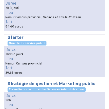
Durée
7h (1 jour)
Lieu
Namur Campus provincial, Gedinne et Thy-le-Château.
Tarif
84.60 euros
Starter
Qualité du service public
Durée
7h30 (1 jour)
Lieu
Namur, Campus provincial
Tarif
39,68 euros
Stratégie de gestion et Marketing public
Formations continues des Sciences Administratives
Durée
20h
Lieu