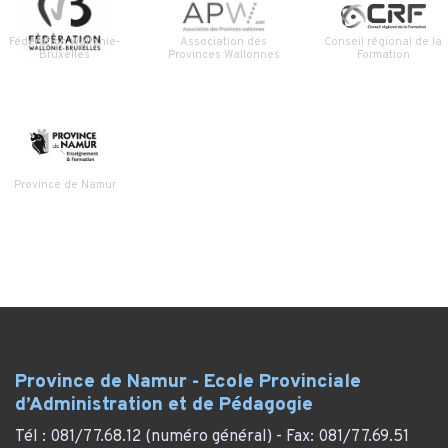
Fédération Wallonie-
Association des
Conseil régional de la
Bruxelles
Provinces Wallonnes
Formation
Province de Namur
Province de Namur - Ecole Provinciale
d’Administration et de Pédagogie
Tél : 081/77.68.12 (numéro général) - Fax: 081/77.69.51