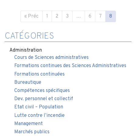
« Préc
1
2
3
…
6
7
8
CATÉGORIES
Administration
Cours de Sciences administratives
Formations continues des Sciences Administratives
Formations continuées
Bureautique
Compétences spécifiques
Dev. personnel et collectif
Etat civil – Population
Lutte contre l’incendie
Management
Marchés publics