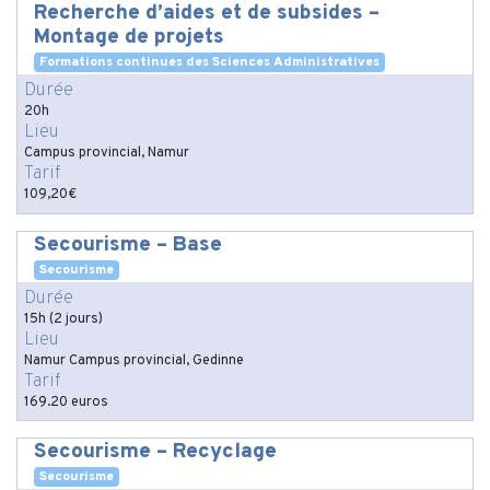
Recherche d’aides et de subsides –
Montage de projets
Formations continues des Sciences Administratives
Durée
20h
Lieu
Campus provincial, Namur
Tarif
109,20€
Secourisme – Base
Secourisme
Durée
15h (2 jours)
Lieu
Namur Campus provincial, Gedinne
Tarif
169.20 euros
Secourisme – Recyclage
Secourisme