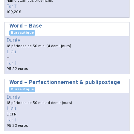
Namur, Campus provincial.
Tarif
109,20€
Word – Base
Bureautique
Durée
18 périodes de 50 min. (4 demi-jours)
Lieu
--
Tarif
95.22 euros
Word – Perfectionnement & publipostage
Bureautique
Durée
18 périodes de 50 min. (4 demi- jours)
Lieu
EICPN
Tarif
95,22 euros