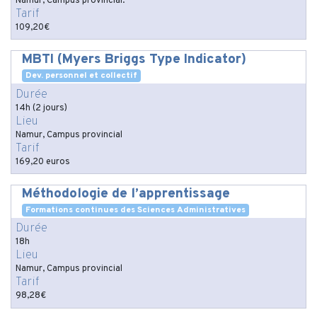
Namur, Campus provincial.
Tarif
109,20€
MBTI (Myers Briggs Type Indicator)
Dev. personnel et collectif
Durée
14h (2 jours)
Lieu
Namur, Campus provincial
Tarif
169,20 euros
Méthodologie de l’apprentissage
Formations continues des Sciences Administratives
Durée
18h
Lieu
Namur, Campus provincial
Tarif
98,28€