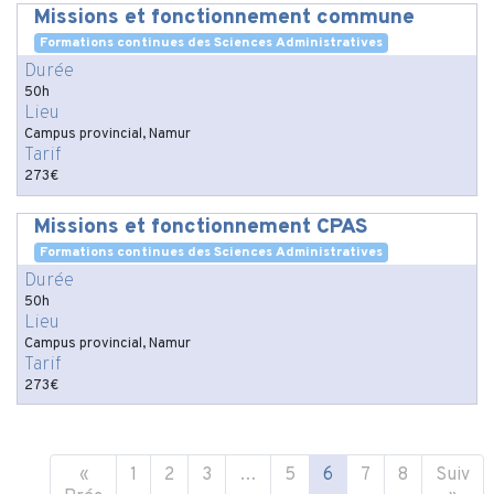
Missions et fonctionnement commune
Formations continues des Sciences Administratives
Durée
50h
Lieu
Campus provincial, Namur
Tarif
273€
Missions et fonctionnement CPAS
Formations continues des Sciences Administratives
Durée
50h
Lieu
Campus provincial, Namur
Tarif
273€
«
1
2
3
…
5
6
7
8
Suiv