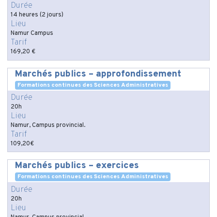
Durée
14 heures (2 jours)
Lieu
Namur Campus
Tarif
169,20 €
Marchés publics – approfondissement
Formations continues des Sciences Administratives
Durée
20h
Lieu
Namur, Campus provincial.
Tarif
109,20€
Marchés publics – exercices
Formations continues des Sciences Administratives
Durée
20h
Lieu