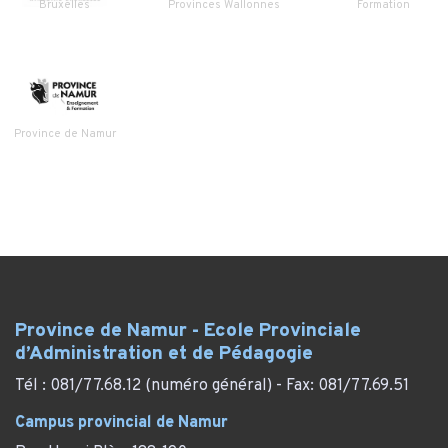
Bruxelles
Provinces Wallonnes
Formation
Province de Namur
Province de Namur - Ecole Provinciale
d’Administration et de Pédagogie
Tél : 081/77.68.12 (numéro général) - Fax: 081/77.69.51
Campus provincial de Namur