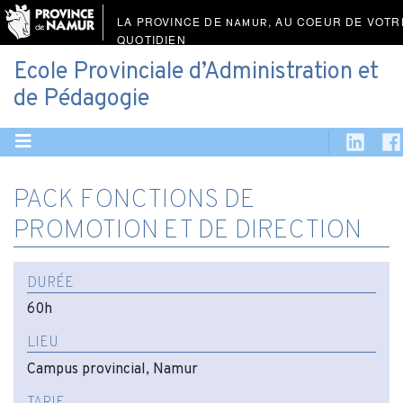
LA PROVINCE DE
, AU COEUR DE VOTR
NAMUR
QUOTIDIEN
Ecole Provinciale d’Administration et
de Pédagogie
PACK FONCTIONS DE
PROMOTION ET DE DIRECTION
DURÉE
60h
LIEU
Campus provincial, Namur
TARIF